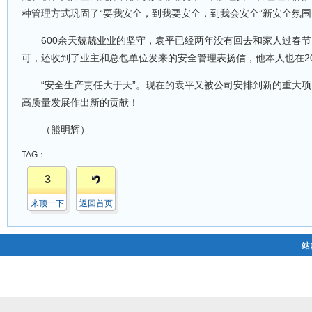
种管理方式巩固了“要我安全，到我要安全，到我会安全”新安全氛围
600余天兢兢业业的坚守，袁平已经两年没有回去和家人过春
可，还收到了业主和总包单位发来的安全管理表扬信，他本人也在20
“安全生产责任大于天”。现在的袁平又被公司安排到新的重大
高质量发展作出新的贡献！
（熊明辉）
TAG：
3
来顶一下
返回首页
站