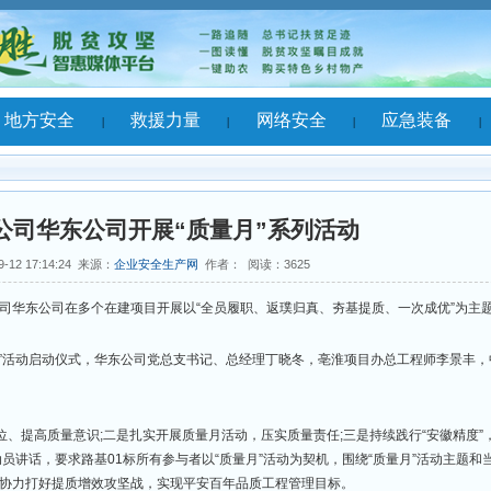
讯
地方安全
救援力量
网络安全
|
|
|
|
局二公司华东公司开展“质量月”系列活动
2023-09-12 17:14:24 来源：
企业安全生产网
作者： 阅读：
3625
二公司华东公司在多个在建项目开展以“全员履职、返璞归真、夯基提质、
 “质量月”活动启动仪式，华东公司党总支书记、总经理丁晓冬，亳淮项目
加活动。
政治站位、提高质量意识;二是扎实开展质量月活动，压实质量责任;三是持