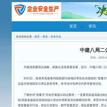
首页
资
|
您当前的位置：
首页
>
资讯
>
安全文化
中建八
时间：
为推进质量强企战略，助推企业高质量发展，近日，中建八局
9月2日，徐淮阜高速亳州段路基01标项目率先在全线组织
总监办驻地组长汪涛以及各劳务、各专业分包单位代表等参
丁晓冬对“质量月”活动开展提出四点要求：一是要切实提高